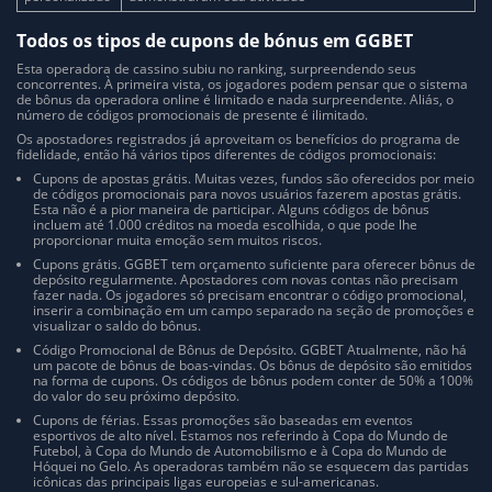
Todos os tipos de cupons de bónus em GGBET
Esta operadora de cassino subiu no ranking, surpreendendo seus
concorrentes. À primeira vista, os jogadores podem pensar que o sistema
de bônus da operadora online é limitado e nada surpreendente. Aliás, o
número de códigos promocionais de presente é ilimitado.
Os apostadores registrados já aproveitam os benefícios do programa de
fidelidade, então há vários tipos diferentes de códigos promocionais:
Cupons de apostas grátis. Muitas vezes, fundos são oferecidos por meio
de códigos promocionais para novos usuários fazerem apostas grátis.
Esta não é a pior maneira de participar. Alguns códigos de bônus
incluem até 1.000 créditos na moeda escolhida, o que pode lhe
proporcionar muita emoção sem muitos riscos.
Cupons grátis. GGBET tem orçamento suficiente para oferecer bônus de
depósito regularmente. Apostadores com novas contas não precisam
fazer nada. Os jogadores só precisam encontrar o código promocional,
inserir a combinação em um campo separado na seção de promoções e
visualizar o saldo do bônus.
Código Promocional de Bônus de Depósito. GGBET Atualmente, não há
um pacote de bônus de boas-vindas. Os bônus de depósito são emitidos
na forma de cupons. Os códigos de bônus podem conter de 50% a 100%
do valor do seu próximo depósito.
Cupons de férias. Essas promoções são baseadas em eventos
esportivos de alto nível. Estamos nos referindo à Copa do Mundo de
Futebol, à Copa do Mundo de Automobilismo e à Copa do Mundo de
Hóquei no Gelo. As operadoras também não se esquecem das partidas
icônicas das principais ligas europeias e sul-americanas.