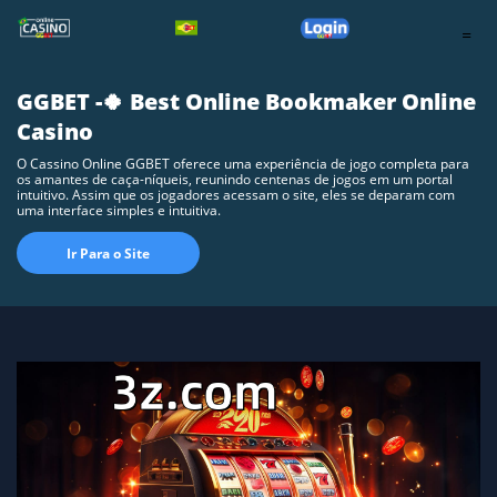
=
GGBET -🍀 Best Online Bookmaker Online
Casino
O Cassino Online GGBET oferece uma experiência de jogo completa para
os amantes de caça-níqueis, reunindo centenas de jogos em um portal
intuitivo. Assim que os jogadores acessam o site, eles se deparam com
uma interface simples e intuitiva.
Ir Para o Site