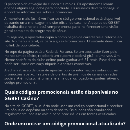
O processo de ativação do cupom é simples. Os apostadores levam
apenas alguns segundos para concluí-lo. Os usuários devem conseguir
encontrar informações sobre a promoção.
A maneira mais fácil é verificar se o código promocional está disponível
deixando uma mensagem no site oficial do cassino. A equipe do GGBET
trabalha dia e noite e está sempre pronta para lhe fornecer uma visão
geral completa do programa de bônus.
Em seguida, o apostador copia a combinação de caracteres e retorna ao
site. No menu lateral, vá para a guia» Promoções». O visitante deve clicar
no link de publicidade.
No topo da página está a Roda da Fortuna. Se um apostador fizer pelo
menos um depósito, receberá um cupom e poderá girá-lo uma vez. Um
cliente satisfeito do clube online pode ganhar até 51 reais. Esse dinheiro
pode ser usado em caça-níqueis e apostas esportivas.
A administração da casa de apostas publica informações sobre outras
promoções abaixo. Trata-se de ofertas de prêmios de canais de redes
sociais. Além disso, há uma janela na qual os jogadores podem ativar o
código promocional.
Quais códigos promocionais estão disponíveis no
GGBET Casino?
No site da GGBET, o usuário pode usar um código promocional e receber
um bônus de depósito ou sem depósito. Os cupons são atualizados
regularmente, por isso vale a pena procurá-los em fontes verificadas.
Onde encontrar um código promocional atualizado?