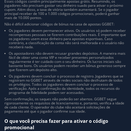
Esses códigos contêm principalmente apostas grátis. Resumindo, os
jogadores não precisam gastar seu dinheiro suado para ativar o próximo
cupom. Além disso, a taxa de vitória também aumentará. Se o jogador
principal receber de 100 a 1.000 códigos promocionais, poderá ganhar
mais de 10.000 pontos.
Não é difícil adicionar códigos de bónus na casa de apostas GGBET:
Os jogadores devem permanecer ativos. Os usuários só podem receber
recompensas pessoais se fizerem contribuições reais. É importante que
os jogadores usem esse dinheiro para apostas esportivas. Caso
contrário, a classificação da conta não será melhorada e o usuário não
receberá nada.
Os apostadores não devem recusar grandes depósitos. A maneira mais
fácil de obter uma conta VIP e receber presentes personalizados
regularmente é ter cuidado com o seu dinheiro. Os lucros iniciais são
bastante bons. Os usuários podem receber um bônus generoso sempre
que fizerem um depósito alto.
Os jogadores devem concluir o processo de registro. Jogadores que se
registram no GGBET através de redes sociais não desfrutam de todos
os privilégios. Todos os jogadores devem concluir o processo de
verificação. Após a confirmação da identidade, todos os recursos do
programa de fidelidade podem ser acessados.
Sem confirmação, os saques não poderão ser abertos. GGBET segue
rigorosamente os requisitos de licenciamento e, portanto, verifica a idade
de cada cliente. O operador do clube não aceitará solicitações de
pagamento até que o jogador confirme sua idade.
O que você precisa fazer para ativar o código
promocional